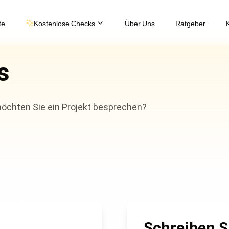
te
Kostenlose Checks
Über Uns
Ratgeber
s
öchten Sie ein Projekt besprechen?
Schreiben S