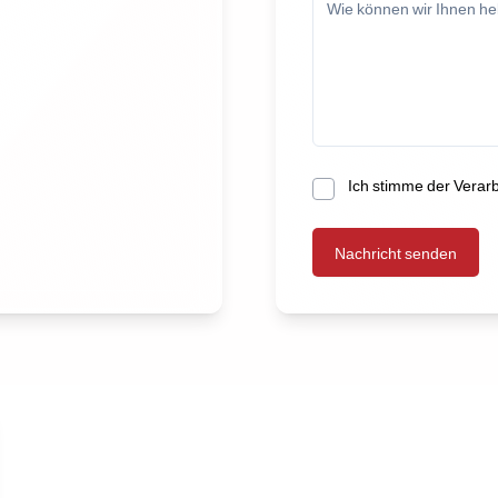
Ich stimme der Verar
Nachricht senden