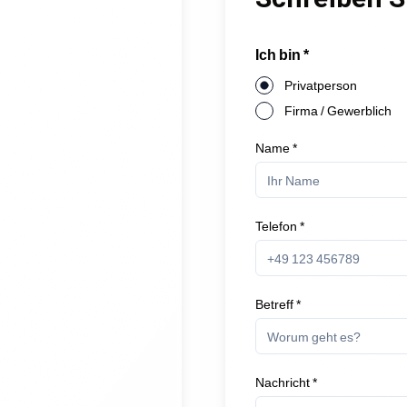
Ich bin *
Privatperson
Firma / Gewerblich
Name *
Telefon *
Betreff *
Nachricht *